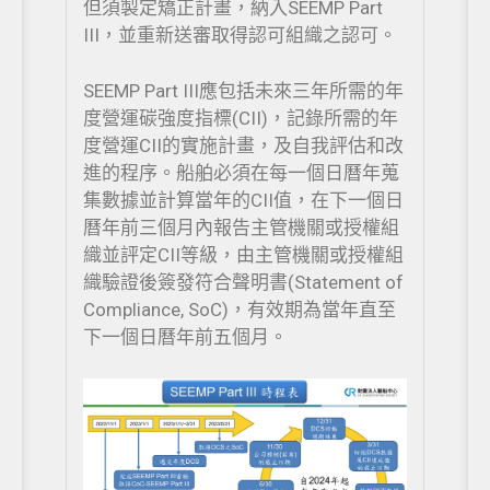
但須製定矯正計畫，納入SEEMP Part
III，並重新送審取得認可組織之認可。
SEEMP Part III應包括未來三年所需的年
度營運碳強度指標(CII)，記錄所需的年
度營運CII的實施計畫，及自我評估和改
進的程序。船舶必須在每一個日曆年蒐
集數據並計算當年的CII值，在下一個日
曆年前三個月內報告主管機關或授權組
織並評定CII等級，由主管機關或授權組
織驗證後簽發符合聲明書(Statement of
Compliance, SoC)，有效期為當年直至
下一個日曆年前五個月。