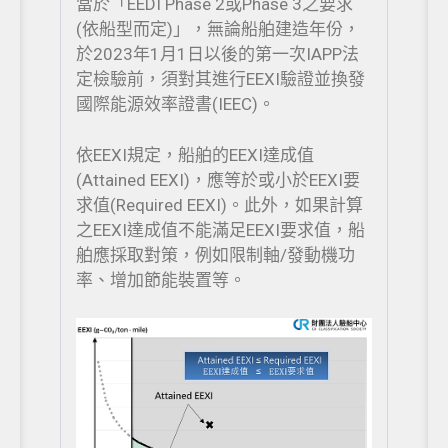
當於「EEDI Phase 2或Phase 3之要求
(依船型而定)」，無論船舶建造年份，
於2023年1月1日以後的第一次IAPP法
定檢驗前，須對其進行EEXI驗證並換發
國際能源效率證書(IEEC)。
依EEXI規定，船舶的EEXI達成值
(Attained EEXI)，應等於或小於EEXI要
求值(Required EEXI)。此外，如果計算
之EEXI達成值不能滿足EEXI要求值，船
舶應採取對策，例如限制軸/發動機功
率、增加節能裝置等。