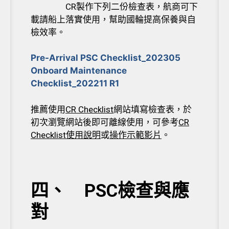
CR
製作下列二份檢查表，航商可下
載請船上落實使用，幫助國輪提高保養與自
檢效率。
Pre-Arrival PSC Checklist_202305
Onboard Maintenance
Checklist_202211 R1
推薦使用
CR Checklist
網站填寫檢查表，於
初次瀏覽網站後即可離線使用，可參考
CR
Checklist
使用說明
或
操作示範影片
。
四、 PSC檢查與應
對