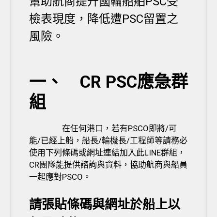
幫助航商提升國輪船舶PSC受
檢表現度，降低遭PSC留置之
風險。
一、 CR PSC
應急群
組
在任何港口，若有PSCO即將/可
能/已經上船，船長/輪機長/工程師等請務必
使用下列條碼或網址連結加入此LINE群組，
CR團隊能提供諮詢與資料，協助航商與船員
一起應對PSCO。
請張貼條碼與網址於船上以