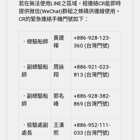
若在無法使用LINE之區域，經連絡CR能即時
提供微信(WeChat)群組之條碼供連線使用。
CR的緊急連絡手機門號如下：
黃建
+886-928-123-
．總驗船師
樺
360 (台灣門號)
．副總驗船
周詠
+886-921-023-
師
翔
813 (台灣門號)
．副總驗船
郭名
+886-928-382-
師
峰
869 (台灣門號)
．檢驗處副
王漢
+886-952-111-
處長
熙
033 (台灣門號)