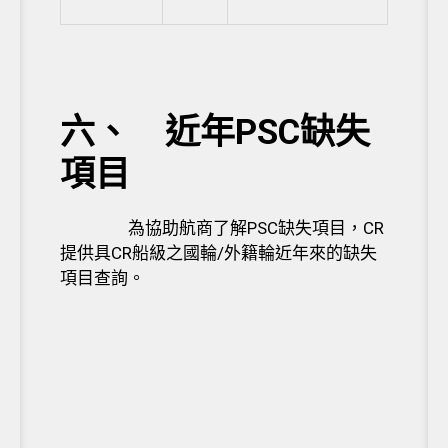
六、 近年PSC缺失
項目
為協助航商了解PSC缺失項目，CR
提供具CR船級之國輪/外籍輪近年來的缺失
項目查詢。