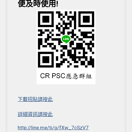
便及時使用!
下載招貼請按此
詳細資訊請按此
http://line.me/ti/g/fXw_7cSzV7