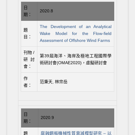
日
2020.8
期：
The Development of an Analytical
題
Wake Model for the Flow-field
目：
Assessment of Offshore Wind Farms
刊物 /
第39屆海洋、海岸及極地工程國際學
研討
術研討會(OMAE2020)，虛擬研討會
會：
作
范秉天, 林宗岳
者：
日
2020.9
期：
題
腐蝕鋼板機械性質衰減模型研究 – 以