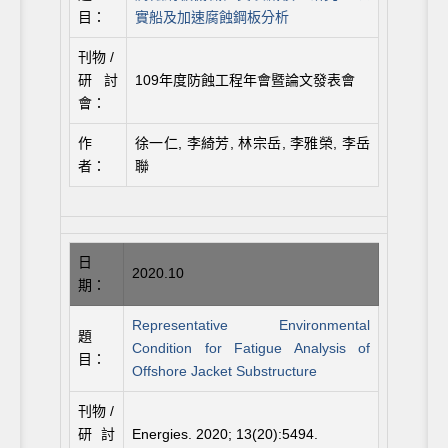
目：
實船及加速腐蝕鋼板分析
刊物 /
研討
109年度防蝕工程年會暨論文發表會
會：
作
徐一仁, 李綺芳, 林宗岳, 李雅榮, 李岳
者：
聯
日
2020.10
期：
Representative Environmental
題
Condition for Fatigue Analysis of
目：
Offshore Jacket Substructure
刊物 /
研討
Energies. 2020; 13(20):5494.