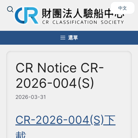
跳
中文
至
主
要
內
選單
容
CR Notice CR-
2026-004(S)
2026-03-31
CR-2026-004(S)下
載