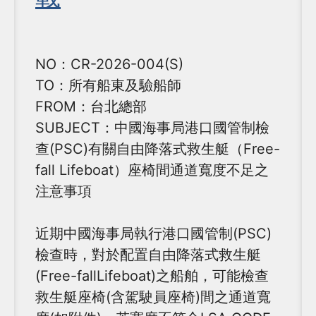
NO：CR-2026-004(S)
TO：所有船東及驗船師
FROM：台北總部
SUBJECT：中國海事局港口國管制檢
查(PSC)有關自由降落式救生艇（Free-
fall Lifeboat）座椅間通道寬度不足之
注意事項
近期中國海事局執行港口國管制(PSC)
檢查時，對於配置自由降落式救生艇
(Free-fallLifeboat)之船舶，可能檢查
救生艇座椅(含駕駛員座椅)間之通道寬