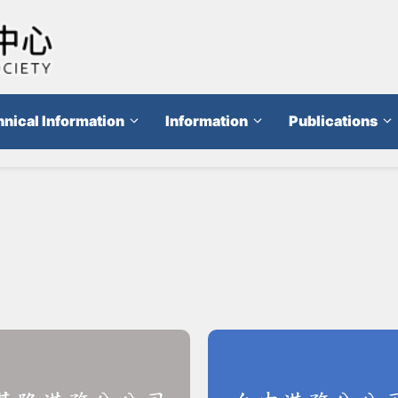
nical Information
Information
Publications