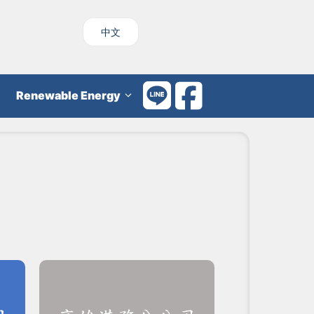
中文
Renewable Energy