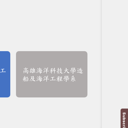
Subscription