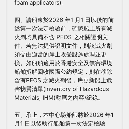
foam applicators)。
四、請船東於2026 年1 月1 日以後的前
述第一次法定檢驗前，確認船上所有滅
火劑均具備不含 PFOS 之相關證明文
件。若無法提供證明文件，則該滅火劑
須交由適當的岸上收受設施處理並更
換。如船舶適用於香港安全及無害環境
船舶拆解回收國際公約規定，則在移除
含有PFOS 之滅火劑後，應更新船上危
害物質清單(Inventory of Hazardous
Materials, IHM)對應之內容/紀錄。
五、承上，本中心驗船師將於2026 年1
月1 日以後執行船舶第一次法定檢驗