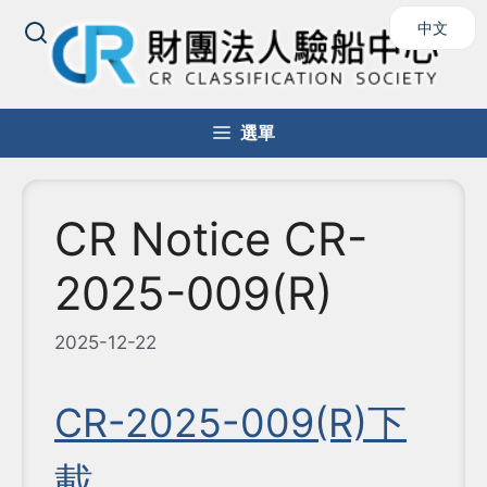
跳
中文
至
主
要
內
選單
容
CR Notice CR-
2025-009(R)
2025-12-22
CR-2025-009(R)下
載