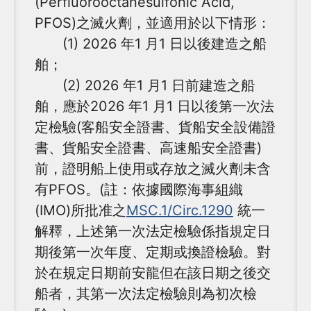
(Perfluorooctanesulfonic Acid,
PFOS)之滅火劑，並適用於以下情形：
(1) 2026 年1 月1 日以後建造之船
舶；
(2) 2026 年1 月1 日前建造之船
舶，應於2026 年1 月1 日以後第一次法
定檢驗(客船安全證書、貨船安全設備證
書、貨船安全證書、高速船安全證書)
前，證明船上使用或存放之滅火劑未含
有PFOS。(註：依據國際海事組織
(IMO)所批准之
MSC.1/Circ.1290
統一
解釋，上述第一次法定檢驗係指規定日
期後第一次年度、定期或換證檢驗。對
於在規定日期前安龍但在該日期之後交
船者，其第一次法定檢驗則為初次檢