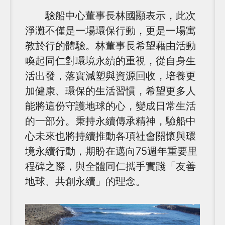
驗船中心董事長林國顯表示，此次
淨灘不僅是一場環保行動，更是一場寓
教於行的體驗。林董事長希望藉由活動
喚起同仁對環境永續的重視，從自身生
活出發，落實減塑與資源回收，培養更
加健康、環保的生活習慣，希望更多人
能將這份守護地球的心，變成日常生活
的一部分。秉持永續傳承精神，驗船中
心未來也將持續推動各項社會關懷與環
境永續行動，期盼在邁向75週年重要里
程碑之際，與全體同仁攜手實踐「友善
地球、共創永續」的理念。