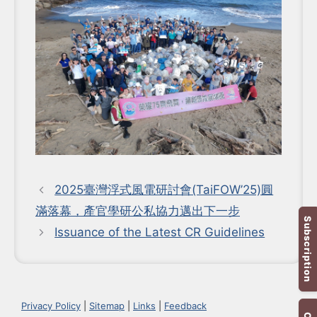
2025臺灣浮式風電研討會(TaiFOW’25)圓
滿落幕，產官學研公私協力邁出下一步
Subscription
Issuance of the Latest CR Guidelines
Privacy Policy
|
Sitemap
|
Links
|
Feedback