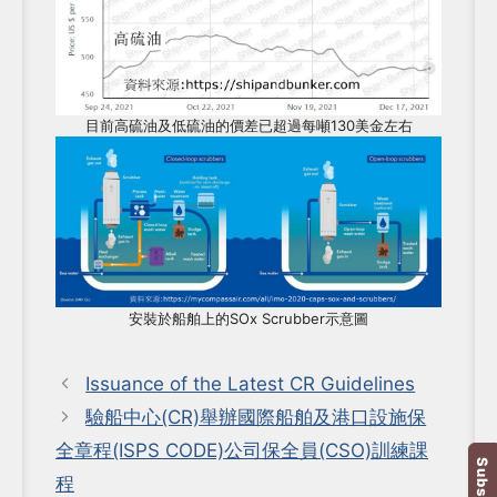
目前高硫油及低硫油的價差已超過每噸130美金左右
安裝於船舶上的SOx Scrubber示意圖
Issuance of the Latest CR Guidelines
驗船中心(CR)舉辦國際船舶及港口設施保
全章程(ISPS CODE)公司保全員(CSO)訓練課
程