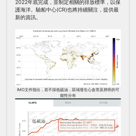
2022年底完成，並制定相關的排放標準，以保
護海洋。驗船中心(CR)也將持續關注，提供最
新的資訊。
IMO文件指出，若不採低硫油，區域發生心血管及肺癌的可
能性分布