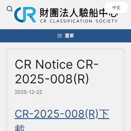
跳
中文
至
主
要
內
選單
容
CR Notice CR-
2025-008(R)
2025-12-22
CR-2025-008(R)下
載