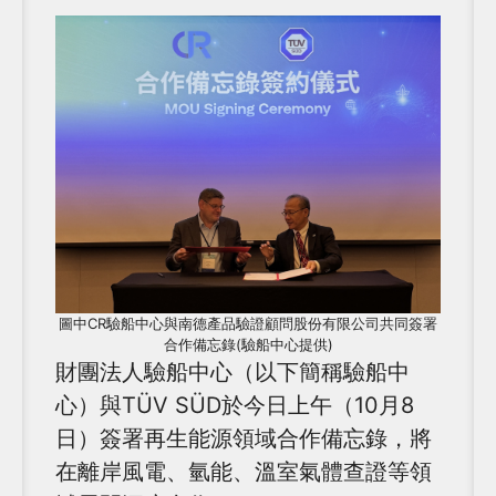
圖中CR驗船中心與南德產品驗證顧問股份有限公司共同簽署
合作備忘錄(驗船中心提供)
財團法人驗船中心（以下簡稱驗船中
心）與TÜV SÜD於今日上午（10月8
日）簽署再生能源領域合作備忘錄，將
在離岸風電、氫能、溫室氣體查證等領