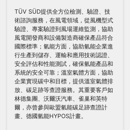
TÜV SÜD提供全方位檢測、驗證、技
術諮詢服務，在風電領域，從風機型式
驗證、專案驗證到風場運維監測，協助
風電開發商和設備製造商確保產品符合
國際標準；氫能方面，協助氫能企業進
行生產到儲存、運輸和應用技術認證、
安全評估和性能測試，確保氫能產品和
系統的安全可靠；溫室氣體方面，協助
企業實現碳中和目標，提供溫室氣體排
放、碳足跡等查證服務。其重要客戶如
林德集團、沃爾沃汽車、雀巢和英特
爾，亦曾參與歐盟氫能碳足跡查證計
畫、德國氫能HYPOS計畫。