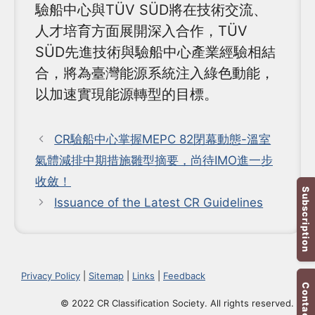
驗船中心與TÜV SÜD將在技術交流、
人才培育方面展開深入合作，TÜV
SÜD先進技術與驗船中心產業經驗相結
合，將為臺灣能源系統注入綠色動能，
以加速實現能源轉型的目標。
CR驗船中心掌握MEPC 82閉幕動態-溫室
氣體減排中期措施雛型摘要，尚待IMO進一步
收斂！
Subscription
Issuance of the Latest CR Guidelines
Privacy Policy
|
Sitemap
|
Links
|
Feedback
Contact Us
© 2022 CR Classification Society. All rights reserved.