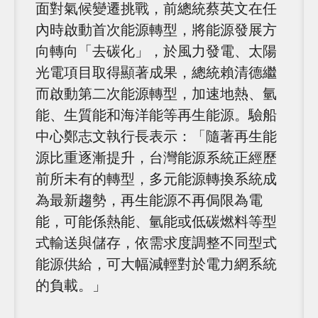
面對氣候變遷挑戰，前總統蔡英文在任
內時啟動首次能源轉型，將能源發展方
向轉向「去碳化」，於風力發電、太陽
光電項目取得顯著成果，總統賴清德繼
而啟動第二次能源轉型，加速地熱、氫
能、生質能和海洋能等再生能源。驗船
中心鄭志文執行長表示：「隨著再生能
源比重逐漸提升，台灣能源系統正經歷
前所未有的轉型，多元能源轉換系統成
為最新趨勢，再生能源不再侷限為電
能，可能係熱能、氫能或低碳燃料等型
式輸送與儲存，依需求度調整不同型式
能源供給，可大幅減輕對於電力網系統
的負載。」