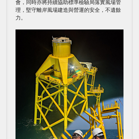
會，同時亦將持續協助標準檢驗局落實風場管
理，堅守離岸風場建造與營運的安全，不遺餘
力。