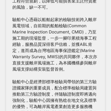
工程符合規劃，以降低可能損害業主託付資產
的風險，缺一不可。
驗船中心憑藉以船舶起家的檢驗技術跨入離岸
風電領域，自前期的船舶檢驗(Common
Marine Inspection Document, CMID)，乃至
施工期的現場監督，一步一腳印累積海事工程
經驗，服務品質深得客戶信賴，並獲ABL肯
定，進而成為台灣地區海事保證鑑定(Marine
Warranty Survey, MWS)的共同夥伴，本次亦
直接支援離岸風場施工，為本國機構參與離岸
風場支撐結構安裝監督首例。
驗船中心是經濟部標準檢驗局帶領的第三方驗
證國家隊的重要成員，配合標準檢驗局建置與
推動第三方驗證制度，伴隨驗證制度即將邁向
強制化，驗船中心因擁有熟稔在地文化及標準
的優勢，可為離岸風電產業創造更多服務機