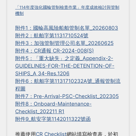
「114年度強化國輪管制檢查作業」年度成效檢討與管制
機制
附件1：國輪高風險船舶管制名單_20260803
附件2：航舶字第1131710524號
附件3：加強管制管理公司名單_20260625
附件4：CR通報 CR-2024-008(S)
附件5：「重大缺失」之定義_Appendix-2-
GUIDELINES-FOR-THE-DETENTION-OF-
SHIPS_A 34-Res.1206
附件6：航舶字第1131710232A號_通報管制流
程圖
附件7：Pre-Arrival-PSC-Checklist_202305
附件8：Onboard-Maintenance-
Checklist_202211 R1
附件9_航安字第1142011322號函
推薦使用
CR Checklist
網站填寫檢查表，於初