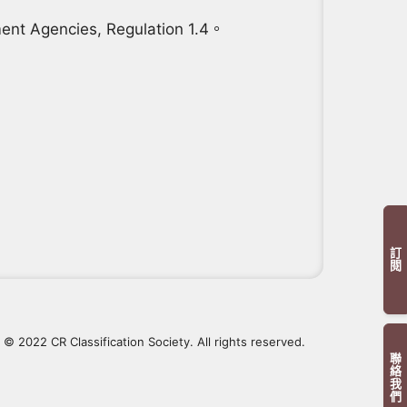
ent Agencies, Regulation 1.4。
訂閱
© 2022 CR Classification Society. All rights reserved.
聯絡我們