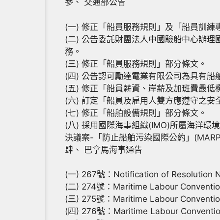
參、 交通部公告
(一) 修正「船員服務規則」及「船員訓
(二) 公告委託財團法人中國驗船中心辦理
務。
(三) 修正「船員服務規則」部分條文。
(四) 公告認可勵達電業有限公司為具有
(五) 修正「船員薪資、岸薪及加班費最
(六) 訂定「船員及雇用人雙方應遵守之
(七) 修正「船舶設備規則」部分條文。
(八) 採用國際海事組織(IMO)所屬海洋環境保護委
決議案-「防止船舶污染國際公約」(MARP
肆、 巴拿馬海事通告
(一) 267號：Notification of Resolutio
(二) 274號：Maritime Labour Convention
(三) 275號：Maritime Labour Convention
(四) 276號：Maritime Labour Conventio