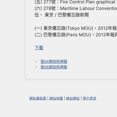
(五) 277號：Fire Control Plan graphica
(六) 278號：Maritime Labour Convention,
伍、 東京 / 巴黎備忘錄新聞
(一) 東京備忘錄(Tokyo MOU)，2012
(二) 巴黎備忘錄(Paris MOU)，201
下載
第66期技術通報
第68期技術通報
隱私權政策
|
網站地圖
|
網站連結
|
客戶意見