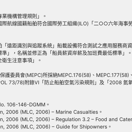
練專業機構管理規則」。
國際航線國籍船舶符合國際勞工組織(ILO)「二○○六年海事勞
船舶「遠距識別與追蹤系統」船載設備符合測試之應用服務商
低標準」，名稱並修正為「船員薪資岸薪及加班費最低標準」
安全衛生注意事項」。
員會(MEPC)所採納MEPC.176(58)、MEPC.177(58)、ME
OL 73/78)附錄VI「防止船舶空氣污染規則」及「2008
n No. 106-146-DGMM。
, 2006 (MLC, 2006) – Marine Casualties。
, 2006 (MLC, 2006) – Regulation 3.2 – Food and Cate
n, 2006 (MLC, 2006) – Guide for Shipowners。