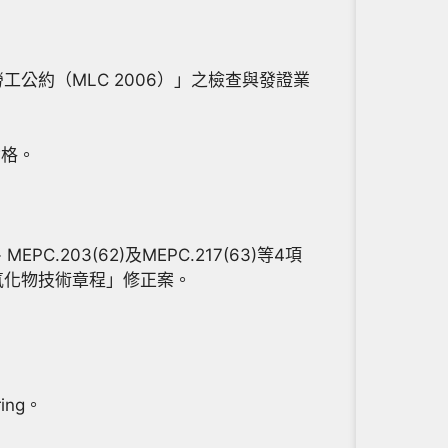
工公約（MLC 2006）」之檢查與發證業
資格。
。
PC.203(62)及MEPC.217(63)等4項
 氮氧化物技術章程」修正案。
ring。