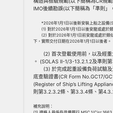
構造與檢驗規範(以下簡稱為CR規範)，提送相
IMO後續勘誤(以下簡稱為「準則」，如
*2026年1月1日以後新安裝上船之設備(SOLA
(1) 對於2026年1月1日以後安龍或處
(2) 對於2026年1月1日前安龍或處於
下，實際交付日期在2026年1月1日以後者。
(2) 首次登載使用前，以及經重大修理、
。 (SOLAS II-1/3-13.2.1.2及準則第
(3) 於完成起重設備負荷試驗及活動
底查驗證書(CR Form No.GC17
(Register of Ship’s Lifting 
則第3.2.3.2條、第3.3.4條、第4.3.
補充說明：
(1) 適格人員係指具備履行 MSC.1/Circ