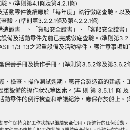
準則第4.1條及第4.2.1條)
活動零件後續應於「每年度」執行徹底查驗，以及依前
準則第3.2.2.1條及第4.2.2.1條)
構造證書」、「貨船安全證書」、「客船安全證書」
及活動零件先前已完成徹底查驗。(準則第3.2.2.2條
ASII-1/3-13之起重設備及活動零件，應注意事項
養手冊及操作手冊。(準則第3.5.2條及第3.6.
護、檢查、操作測試週期，應符合製造商的建議、工
操作狀況等因素。(準 則 第 3.5.1.1 條 及 第 4
件的例行檢查和維護紀錄，應保存於船上。(準則第3.5
活動零件保持良好工作狀態以繼續安全使用，所進行的任何活動。
活動零件是否處於良好工作狀態以繼續安全使用，所進行的評估。