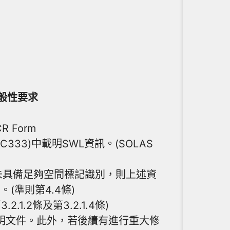
一般性要求
Form
.GC333)中載明SWL資訊。(SOLAS
未具備足夠空間標記識別，則上述資
(準則第4.4條)
2條及第3.2.1.4條)
明文件。此外，若後續有進行重大修