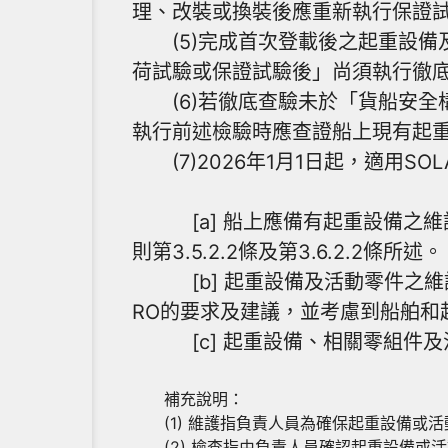
理、改裝或換裝後應重新執行保證試驗。(
(5)完成首次登載後之起重設備及
荷試驗或保證試驗後」尚須執行徹底查驗。(
(6)若徹底查驗未於「貨船安全
執行前述檢驗時應查證船上現有起重設備
(7)2026年1月1日起，適用SOL
[a] 船上應備有起重設備之維護保
則第3.5.2.2條及第3.6.2.2條所述。
[b] 起重設備及活動零件之維
RO的要求及建議，並考慮到船舶和起重設備的
[c] 起重設備、相關零組件及活動零
補充說明：
(1) 維護指負責人員為確保起重設備或
(2) 檢查指由負責人員確認起重設備或