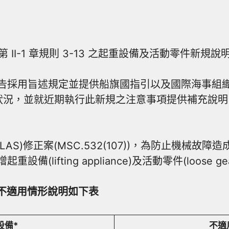
 II-1 章規則 3-13 之起重設備及活動零件新規說
告採用旨述規定並提供船旗國指引以及國際海事組織(I
狀況，並就近期執行此新規之注意事項提供補充說明。
S)修正案(MSC.532(107))，為防止機械故
重設備(lifting appliance)及活動零件(loose 
/不適用情形說明如下表
設備*
不適