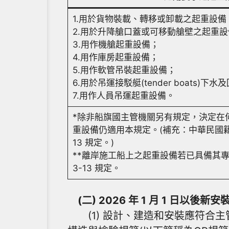
1.用於貨物裝載、轉移或卸載之起重設備
2.用於升降艙口蓋或可移動艙壁之起重設
3.用作機艙起重設備；
4.用作庫房起重設備；
5.用作軟管吊裝起重設備；
6.用於吊運接駁艇(tender boats)下
7.用作人員吊運起重設備。
*除非船旗國主管機關另有規定，決定在何種程度
重設備仍適用本規定。(補充：中華民國籍(如附件
13 規定。)
**離岸施工船上之起重設備若已具備其專屬
3-13 規定。
(二) 2026 年 1 月 1 日
(1) 設計、建造和安裝應符合主