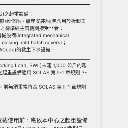
DU)之起重設備；
鋪設/維修船、離岸安裝船(包含用於拆卸工
合之標準經主管機關接受**者；
integrated mechanical
 closing hold hatch covers)；
ACode)的救生下水設備。
Load, SWL)未滿 1,000 公斤的起
備適用 SOLAS 第 II-1 章規則 3-
複符合 SOLAS 第 II-1 章規則
次登載使用前，應依本中心之起重設備