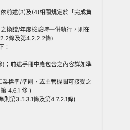
述(3)及(4)相關規定於「完成負
之換證/年度檢驗時一併執行，則在
及第4.2.2.2條)
如下：
2條)；前述手冊中應包含之內容詳如準
業標準/準則，或主管機關可接受之
.6.1 條 )
.3.1條及第4.7.2.1條)