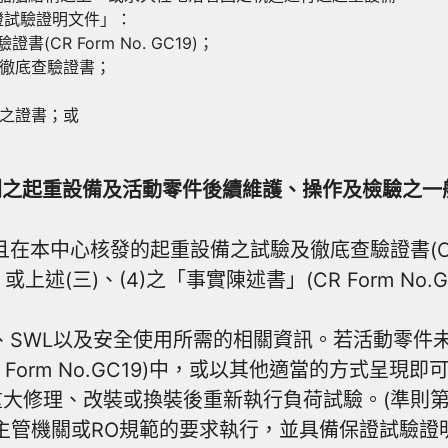
試驗證明文件」：
R Form No. GC19)；
及徹底查驗證書；
之證書；或
3-13規則之起重設備及活動零件後續維護、操作及檢驗之
在本中心核發的起重設備之試驗及徹底查驗證書(CR 
LR)，或上述(三)、(4)之「事實陳述書」(CR Form No
、SWL以及安全使用所需的相關資訊。若活動零件
orm No.GC19)中，或以其他適當的方式呈現即可。
理、改裝或換裝後重新執行負荷試驗。(準則第3.2.1.
主管機關或RO規範的要求執行，並具備保證試驗證