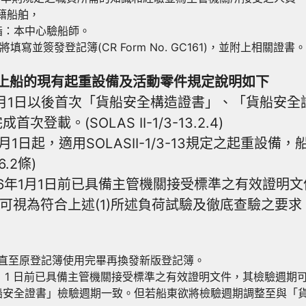
國籍船舶，
指：本中心驗船師。
寫並簽發登記簿(CR Form No. GC161)，並附上相關證書。
前已安裝*上船的現有起重設備及活動零件規定說明如下
年1月1日以後首次「貨船安全構造證書」、「貨船安
。(SOLAS II-1/3-13.2.4)
1月1日起，適用SOLASII-1/3-13規定之起重
.2條)
年1月1日前已具備主管機關接受標準之有效證明文件(如
視為符合上述(1)所述負荷試驗及徹底查驗之要求。(
直至原登記簿使用完畢再換發新版登記簿。
 1 月 1 日前已具備主管機關接受標準之有效證明文件，其檢驗
船安全證書」檢驗週期一致。但若船東欲將檢驗週期調整至與「