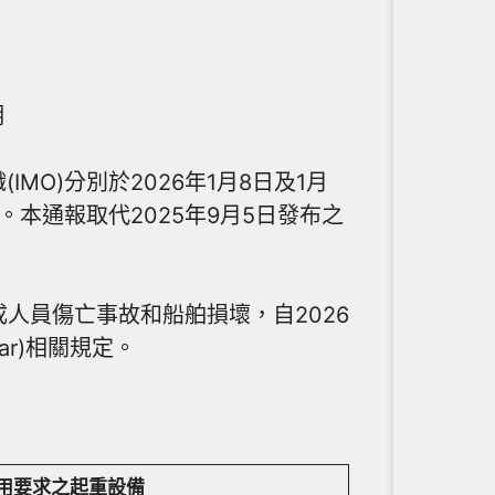
明
MO)分別於2026年1月8日及1月
本通報取代2025年9月5日發布之
障造成人員傷亡事故和船舶損壞，自2026
gear)相關規定。
用要求之起重設備