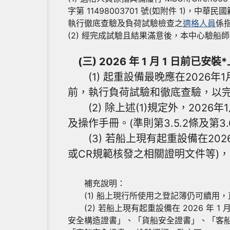
字第 11498003701 號(如附件 1)，中華民
執行徹底查驗及負荷試驗檢查之
適格人員
係
(2) 經完成試驗且結果滿意後，本中心驗船師將填
(三) 2026 年 1 月 1 日
(1) 起重設備最晚應在2026
前，執行負荷試驗和徹底查驗，以完成首次登載
(2) 除上述(1)規定外，2026年
及操作手冊。(準則第3.5.2條及第3.6
(3) 若船上現有起重設備在2026
或CR規範核發之相關證明文件等)，可
補充說明：
(1) 船上現行所使用之登記簿仍可續用，
(2) 若船上現有起重設備在 2026 年
安全構造證書」、「貨船安全證書」、「客