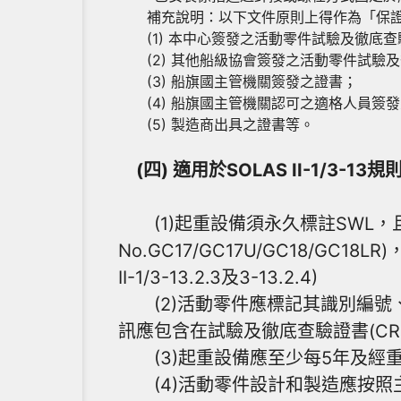
補充說明：以下文件原則上得作為「保證
(1) 本中心簽發之活動零件試驗及徹底查驗證書(C
(2) 其他船級協會簽發之活動零件試驗
(3) 船旗國主管機關簽發之證書；
(4) 船旗國主管機關認可之適格人員簽發
(5) 製造商出具之證書等。
(四) 適用於SOLAS II-1/
(1)起重設備須永久標註SWL，且
No.GC17/GC17U/GC18/GC18
II-1/3-13.2.3及3-13.2.4)
(2)活動零件應標記其識別編號
訊應包含在試驗及徹底查驗證書(CR F
(3)起重設備應至少每5年及經重大修
(4)活動零件設計和製造應按照