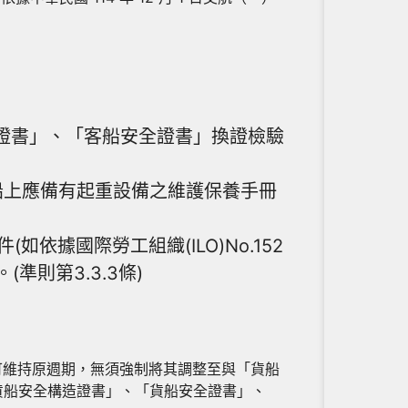
全證書」、「客船安全證書」換證檢驗
設備，船上應備有起重設備之維護保養手冊
依據國際勞工組織(ILO)No.152
準則第3.3.3條)
週期可維持原週期，無須強制將其調整至與「貨船
貨船安全構造證書」、「貨船安全證書」、