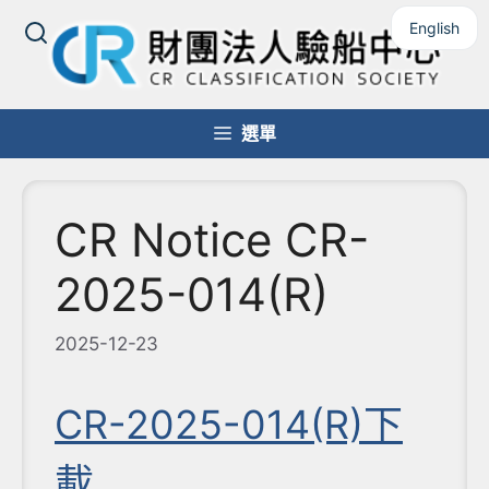
跳
English
至
主
要
內
選單
容
CR Notice CR-
2025-014(R)
2025-12-23
CR-2025-014(R)下
載