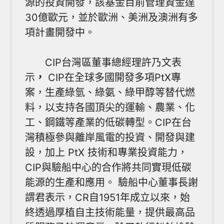
源的投資開發，該基金目前管理資金達
30億歐元，並於歐洲、美洲及澳洲有多
項計畫開發中。
CIP台灣區董事總經理許乃文表
示
，
CIP在全球多國開發多項PtX專
案，生產綠氫、綠氨、綠甲醇等替代燃
料，以支持各國頂尖的運輸、農業、化
工、鋼鐵等產業的低碳轉型。CIP在台
灣積極參與離岸風電的投資、開發與建
設，加上 PtX 技術和專業投資能力，
CIP與驗船中心的合作將共同實現低碳
能源的生產和應用。 驗船中心董事長謝
謂君表示，CR自1951年成立以來，始
終透過厚植自主技術能量，提供最高品