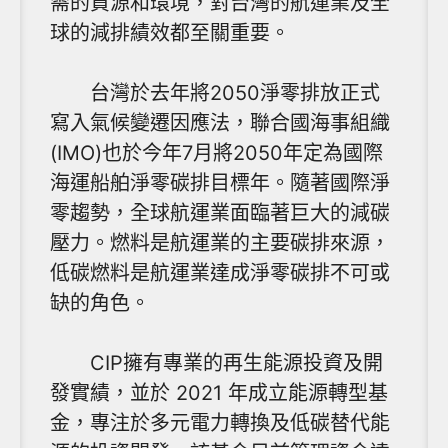
需的資源和環境，對台灣的航運業及全
球的減排績效都至關重要。
台灣於去年將2050淨零排放正式
寫入氣候變遷因應法，聯合國海事組織
(IMO)也於今年7月將2050年定為國際
海運船舶淨零碳排目標年。隨著國際淨
零趨勢，全球航運業面臨著巨大的減碳
壓力。燃料是航運業的主要碳排來源，
低碳燃料是航運業達成淨零碳排不可或
缺的角色。
CIP擁有專業的再生能源投資及開
發實績，並於 2021 年成立能源轉型基
金，專注於多元電力轉換及低碳替代能