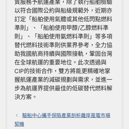
質服務予航運產業，除了執行船舶檢驗
以符合國際公約與船級規範外，近期亦
訂定「船舶使用氣體或其他低閃點燃料
準則」、「船舶使用甲醇/乙醇燃料準
則」、「船舶使用氨燃料準則」等多項
替代燃料技術準則供業界參考，全力協
助我國航商持續與國際接軌，鞏固台灣
在全球航運的重要地位。此次透過與
CIP的技術合作，雙方將能更精確地掌
握航運產業的減碳規劃與需求，並進一
步為航運界提供最佳的低碳替代燃料解
決方案。
驗船中心攜手保險產業剖析離岸風電市場
契機