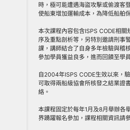
時，極可能遭遇海盜攻擊或偷渡客
使船東增加運輸成本，為降低船舶
本次課程內容包含ISPS COD
序及重點剖析等，另特別邀請刑事
課，講師結合了自身多年檢驗與稽
參加學員獲益良多，進而回饋至學
自2004年ISPS CODE生效
可取得兩船級協會所核發之結業證
絡。
本課程固定於每年1月及8月舉辦各
界踴躍報名參加，課程相關資訊請參