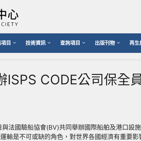
務項目
技術資訊
查詢項目
出版刊物
再生
辦ISPS CODE公司保全
19日與法國驗船協會(BV)共同舉辦國際船舶及港口設施保
貿易運輸是不可或缺的角色，對世界各國經濟有重要