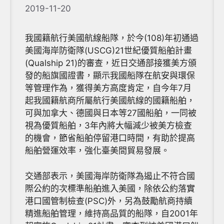
2019-11-20
我國籍航行美國航線船隊，於今(108)年初通過
美國海岸防衛隊(USCG)21世紀優質船舶計畫
(Qualship 21)的審查，近日交通部接獲美方頒
發的船旗國證書，顯示我國船隊在航安與環保
等管理作為，獲得美方高度肯定，自今年7月
起我國籍航商所屬航行美國航線的國籍船舶，
可與加拿大、德國與日本等27國船舶，一同被
視為優質船舶，3年內將大幅減少被美方檢查
的機會，節省船舶停留港口時間，有助於提高
船舶營運效率，強化臺美間貿易發展。
交通部表示，美國海岸防衛隊為遏止不符合國
際公約的次標準船舶進入美國，除依公約落實
港口國管制檢查(PSC)外，另為鼓勵航商持續
精進船舶管理，維持高品質的船隊，自2001年