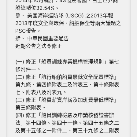
2014年10月統計：43個簽署國、占全世界商
船總噸位32.54%。
參、 美國海岸巡防隊 (USCG) 之2013年報
2013年度安全與環保、船舶保全等兩大議題之
PSC報告。
肆、 中華民國重要通告
近期公告之法令修正
(一) 修正「船員訓練專業機構管理規則」第七
條附件一。
(二) 修正「航行船舶船員最低安全配置標準」
第九條、第四條附表二及附表三、第十條附表
七、附表八及附表九。
(三) 修正「船員薪資岸薪及加班費最低標準」
第三條附表。
(四) 修正「船員訓練檢覈及申請核發證書辦
法」第十四條、第四十一條、第四十五條之二
及第十五條之一附件二、第三十九條之二附表