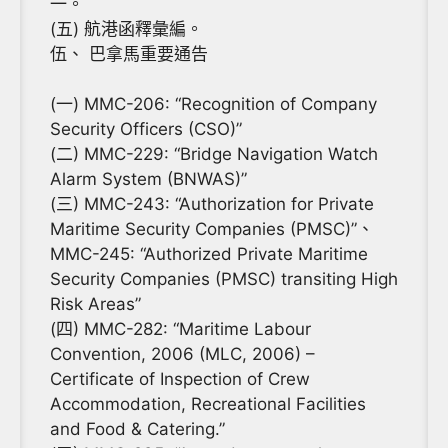
一。
(五) 航港函釋彙編。
伍、 巴拿馬重要通告
(一) MMC-206: “Recognition of Company
Security Officers (CSO)”
(二) MMC-229: “Bridge Navigation Watch
Alarm System (BNWAS)”
(三) MMC-243: “Authorization for Private
Maritime Security Companies (PMSC)”、
MMC-245: “Authorized Private Maritime
Security Companies (PMSC) transiting High
Risk Areas”
(四) MMC-282: “Maritime Labour
Convention, 2006 (MLC, 2006) –
Certificate of Inspection of Crew
Accommodation, Recreational Facilities
and Food & Catering.”