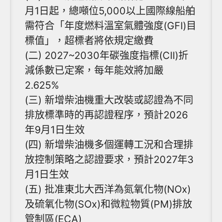
月1日起，總噸位5,000以上國際線船舶
需符合「年度燃料溫室氣體強度(GFI)目
標值」，超標者將依規定繳費
(二) 2027~2030年碳強度指標(CII)折
減係數已定案，每年能效將加嚴
2.625%
(三) 新增柴油機重大改裝或認證為不同
排放標準時的再認證程序，預計2026
年9月1日生效
(四) 新增柴油機多個運轉工況和合理排
放控制策略之認證要求，預計2027年3
月1日生效
(五) 批准東北大西洋為氮氧化物(NOx)
及硫氧化物(SOx)和微粒物質(PM)排放
管制區(ECA)