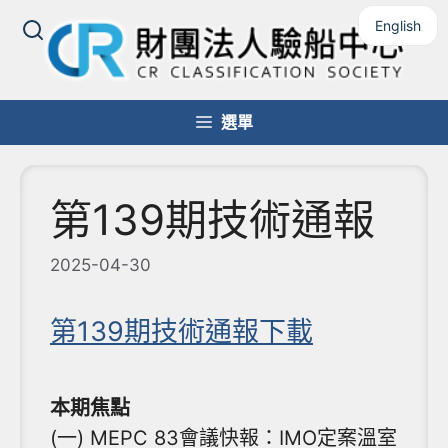
跳
English
至
主
要
內
選單
容
第139期技術通報
2025-04-30
第139期技術通報下載
本期焦點
(一) MEPC 83會議快報：IMO定案溫室