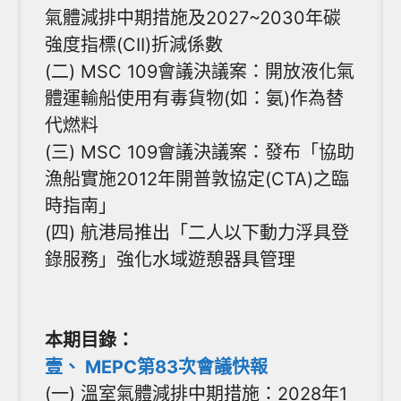
氣體減排中期措施及2027~2030年碳
強度指標(CII)折減係數
(二) MSC 109會議決議案：開放液化氣
體運輸船使用有毒貨物(如：氨)作為替
代燃料
(三) MSC 109會議決議案：發布「協助
漁船實施2012年開普敦協定(CTA)之臨
時指南」
(四) 航港局推出「二人以下動力浮具登
錄服務」強化水域遊憩器具管理
本期目錄：
壹、 MEPC第83次會議快報
(一) 溫室氣體減排中期措施：2028年1