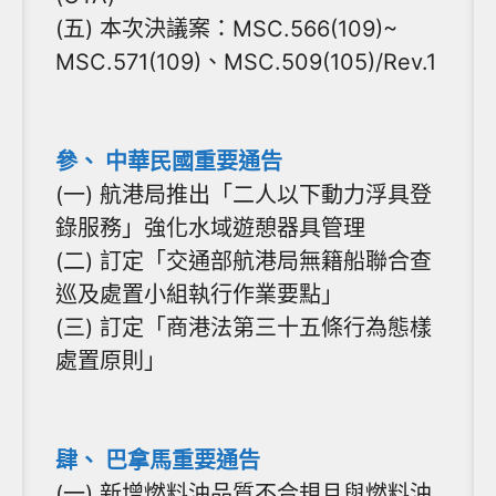
(五) 本次決議案：MSC.566(109)~
MSC.571(109)、MSC.509(105)/Rev.1
參、 中華民國重要通告
(一) 航港局推出「二人以下動力浮具登
錄服務」強化水域遊憩器具管理
(二) 訂定「交通部航港局無籍船聯合查
巡及處置小組執行作業要點」
(三) 訂定「商港法第三十五條行為態樣
處置原則」
肆、 巴拿馬重要通告
(一) 新增燃料油品質不合規且與燃料油