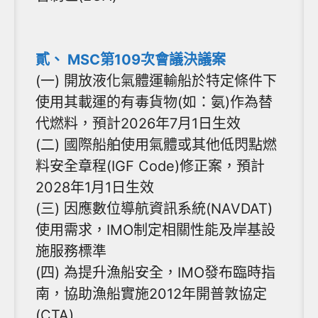
貳、 MSC第109次會議決議案
(一) 開放液化氣體運輸船於特定條件下
使用其載運的有毒貨物(如：氨)作為替
代燃料，預計2026年7月1日生效
(二) 國際船舶使用氣體或其他低閃點燃
料安全章程(IGF Code)修正案，預計
2028年1月1日生效
(三) 因應數位導航資訊系統(NAVDAT)
使用需求，IMO制定相關性能及岸基設
施服務標準
(四) 為提升漁船安全，IMO發布臨時指
南，協助漁船實施2012年開普敦協定
(CTA)