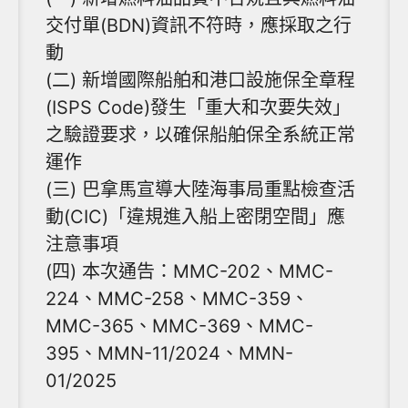
交付單(BDN)資訊不符時，應採取之行
動
(二) 新增國際船舶和港口設施保全章程
(ISPS Code)發生「重大和次要失效」
之驗證要求，以確保船舶保全系統正常
運作
(三) 巴拿馬宣導大陸海事局重點檢查活
動(CIC)「違規進入船上密閉空間」應
注意事項
(四) 本次通告：MMC-202、MMC-
224、MMC-258、MMC-359、
MMC-365、MMC-369、MMC-
395、MMN-11/2024、MMN-
01/2025