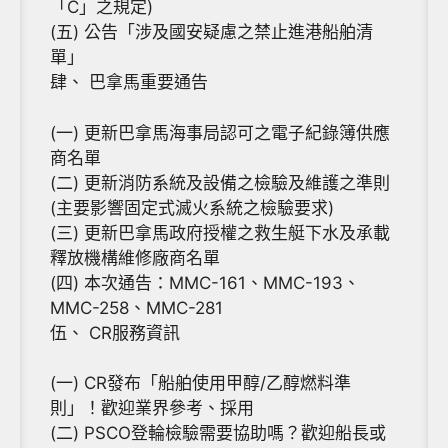
「C」之規定)
(五) 公告「涉及國安疑慮之禁止進港船舶清
單」
肆、 巴拿馬重要通告
(一) 更新巴拿馬海事局認可之電子紀錄簿供應
商名單
(二) 更新消防系統及設備之檢驗及維護之準則
(主要影響固定式滅火系統之檢驗要求)
(三) 更新巴拿馬政府授權之救生艇下水及承載
釋放機構維修廠商名單
(四) 本次通告：MMC-161、MMC-193、
MMC-258、MMC-281
伍、 CR服務資訊
(一) CR發布「船舶使用甲醇/乙醇燃料準
則」！歡迎業界參考、採用
(二) PSCO登輪檢驗需要協助嗎？歡迎船長或