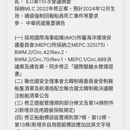
貳、 ILO第110次會議摘要
採納MLC 2022年修正案，預計2024年12月生
效，通過強制回報船員死亡事件等要求
參、 中華民國重要通告
(一) 採用國際海事組織(IMO)所屬海洋環境保
護委員會(MEPC)所採納之MEPC.325(75)、
BWM.2/Circ.42/Rev.2、
BWM.2/Circ.70/Rev.1、MEPC.1/Circ.889決
議案及通告案，同步修正「國際壓艙水管理證
書」
(二) 聯合國安全理事會北韓制裁委員會受制裁
船隻清單及航港局配合聯合國北韓制裁決議關
注船舶清單公告
(三) 修正遊艇管理規則部分條文及第14條附件
2(新增非自用遊艇保險規定)
(四) 修正船舶標誌設置規則第7條、第12條、
第13條(新增非自用遊艇標誌應加註英文字母