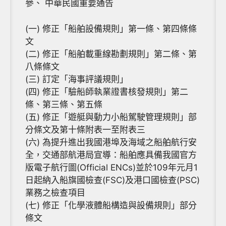
參、 中華民國重要通告
(一) 修正「船舶設備規則」第一條、第四條條
文
(二) 修正「船舶載重線勘劃規則」第二條、第
八條條文
(三) 訂定「海事評議規則」
(四) 修正「驗船師執業證書核發規則」第二
條、第三條、第五條
(五) 修正「遊艇與動力小船駕駛管理規則」部
分條文及第十條附表一至附表三
(六) 為提升進出我國港埠及海域之船舶航行安
全，交通部航港局宣導：船舶應具備我國官方
版電子航行圖(Official ENCs)並於109年元月1
日起納入船旗國檢查(FSC)及港口國檢查(PSC)
業務之檢查項目
(七) 修正「化學液體船構造與設備規則」部分
條文