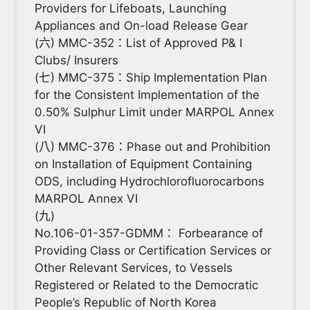
Providers for Lifeboats, Launching
Appliances and On-load Release Gear
(六) MMC-352：List of Approved P& I
Clubs/ Insurers
(七) MMC-375：Ship Implementation Plan
for the Consistent Implementation of the
0.50% Sulphur Limit under MARPOL Annex
VI
(八) MMC-376：Phase out and Prohibition
on Installation of Equipment Containing
ODS, including Hydrochlorofluorocarbons
MARPOL Annex VI
(九)
No.106-01-357-GDMM： Forbearance of
Providing Class or Certification Services or
Other Relevant Services, to Vessels
Registered or Related to the Democratic
People’s Republic of North Korea