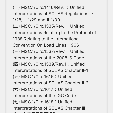
(一) MSC.1/Circ.1416/Rev.1：Unified
Interpretations of SOLAS Regulations II-
1/28, II-1/29 and II-1/30
(二) MSC.1/Circ.1535/Rev.1：Unified
Interpretations Relating to the Protocol of
1988 Relating to the International
Convention On Load Lines, 1966
(三) MSC.1/Circ.1537/Rev.1：Unified
Interpretations of the 2008 IS Code
(四) MSC.1/Circ.1539/Rev.1：Unified
Interpretations of SOLAS Chapter II-1
(五) MSC.1/Circ.1616：Unified
Interpretations of SOLAS Chapter II-2
(六) MSC.1/Circ.1617：Unified
Interpretations of the IGC Code
(七) MSC.1/Circ.1618：Unified
Interpretations of SOLAS Chapter III