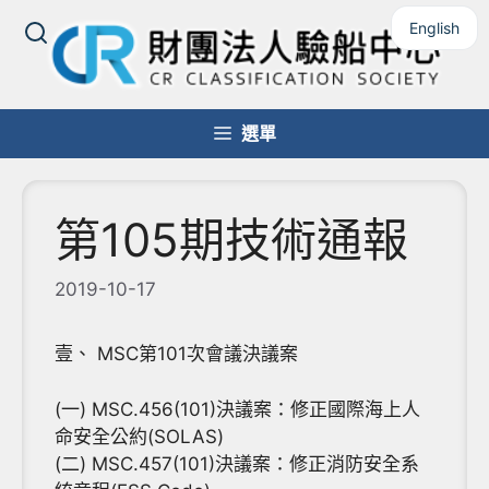
跳
English
至
主
要
內
選單
容
第105期技術通報
2019-10-17
壹、 MSC第101次會議決議案
(一) MSC.456(101)決議案：修正國際海上人
命安全公約(SOLAS)
(二) MSC.457(101)決議案：修正消防安全系