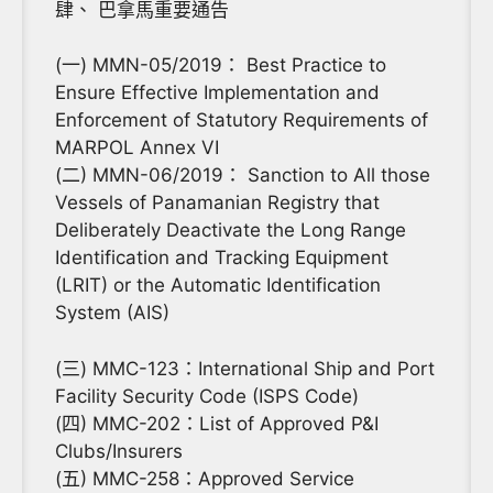
肆、 巴拿馬重要通告
(一) MMN-05/2019： Best Practice to
Ensure Effective Implementation and
Enforcement of Statutory Requirements of
MARPOL Annex VI
(二) MMN-06/2019： Sanction to All those
Vessels of Panamanian Registry that
Deliberately Deactivate the Long Range
Identification and Tracking Equipment
(LRIT) or the Automatic Identification
System (AIS)
(三) MMC-123：International Ship and Port
Facility Security Code (ISPS Code)
(四) MMC-202：List of Approved P&I
Clubs/Insurers
(五) MMC-258：Approved Service