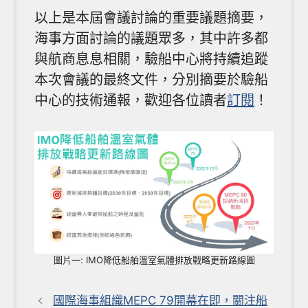
以上是本屆會議討論的重要議題摘要，
海事方面討論的議題眾多，其中許多都
與航商息息相關，驗船中心將持續追蹤
本次會議的最終文件，分別摘要於驗船
中心的技術通報，歡迎各位讀者
訂閱
！
圖片一: IMO降低船舶溫室氣體排放戰略更新路線圖
國際海事組織MEPC 79開幕在即，關注船