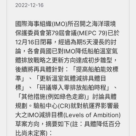
2022-12-16
國際海事組織(IMO)所召開之海洋環境
保護委員會第79屆會議(MEPC 79)已於
12月16日閉幕，經過為期5天漫長的討
論，各會員國已對IMO降低船舶溫室氣
體排放戰略之更新方向達成初步雛型，
後續將再具體針對：「提高船舶能效標
準」、「更新溫室氣體減排具體目
標」、「研議導入零排放船舶時程」、
「其他措施(例如綠色走廊)」討論具體
規劃。驗船中心(CR)就對航運界影響最
大之IMO減排目標(Levels of Ambition)
草案方向，摘要如下(註：具體降低百分
比尚未定案)：